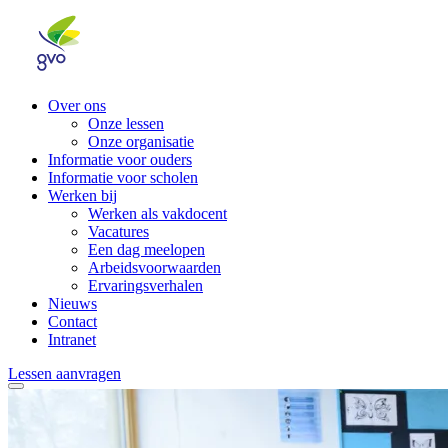
Over ons
Onze lessen
Onze organisatie
Informatie voor ouders
Informatie voor scholen
Werken bij
Werken als vakdocent
Vacatures
Een dag meelopen
Arbeidsvoorwaarden
Ervaringsverhalen
Nieuws
Contact
Intranet
Lessen aanvragen