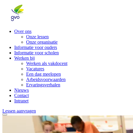
Over ons
Onze lessen
Onze organisatie
Informatie voor ouders
Informatie voor scholen
Werken bij
Werken als vakdocent
Vacatures
Een dag meelopen
Arbeidsvoorwaarden
Ervaringsverhalen
Nieuws
Contact
Intranet
Lessen aanvragen