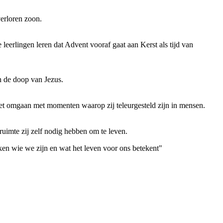
verloren zoon.
eerlingen leren dat Advent vooraf gaat aan Kerst als tijd van
n de doop van Jezus.
het omgaan met momenten waarop zij teleurgesteld zijn in mensen.
ruimte zij zelf nodig hebben om te leven.
ken wie we zijn en wat het leven voor ons betekent"