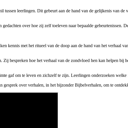
l tussen leerlingen. Dit gebeurt aan de hand van de gelijkenis van de 
gedachten over hoe zij zelf toeleven naar bepaalde gebeurtenissen. De l
en kennis met het ritueel van de doop aan de hand van het verhaal va
n. Zij bespreken hoe het verhaal van de zondvloed hen kan helpen bij 
mte gaf om te leven en zichzelf te zijn. Leerlingen onderzoeken welke 
n gesprek over verhalen, in het bijzonder Bijbelverhalen, om te ontdek