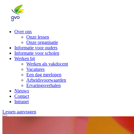
Over ons
Onze lessen
Onze organisatie
Informatie voor ouders
Informatie voor scholen
Werken bij
Werken als vakdocent
Vacatures
Een dag meelopen
Arbeidsvoorwaarden
Ervaringsverhalen
Nieuws
Contact
Intranet
Lessen aanvragen