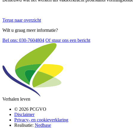
Terug naar overzicht
Wilt u graag meer informatie?
Bel ons: 030-7604804
Of stuur ons een bericht
Verhalen leven
© 2026 PCGVO
Disclaimer
Privacy- en cookieverklaring
Realisatie:
Nedbase