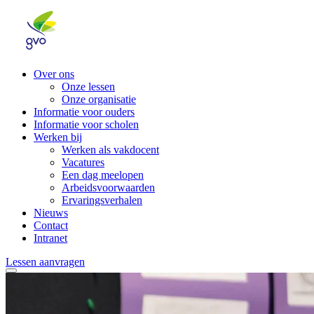
Over ons
Onze lessen
Onze organisatie
Informatie voor ouders
Informatie voor scholen
Werken bij
Werken als vakdocent
Vacatures
Een dag meelopen
Arbeidsvoorwaarden
Ervaringsverhalen
Nieuws
Contact
Intranet
Lessen aanvragen