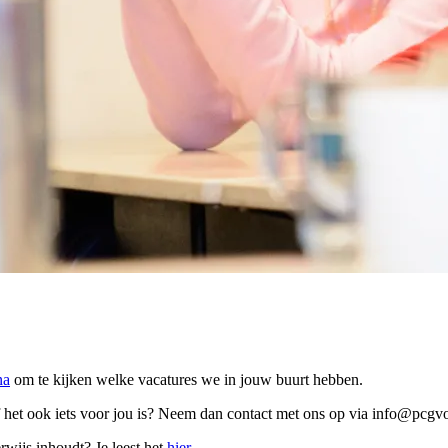
na
om te kijken welke vacatures we in jouw buurt hebben.
f het ook iets voor jou is? Neem dan contact met ons op via info@pcgvo
wijs inhoudt? Je leest het
hier
.