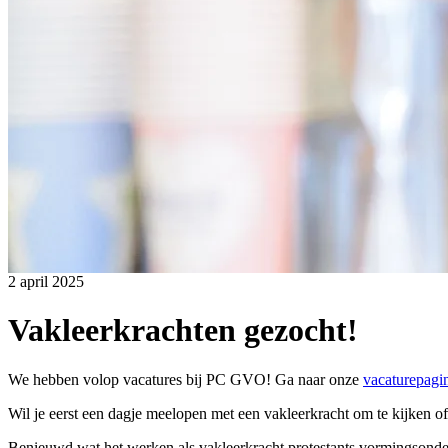
2 april 2025
Vakleerkrachten gezocht!
We hebben volop vacatures bij PC GVO! Ga naar onze
vacaturepagi
Wil je eerst een dagje meelopen met een vakleerkracht om te kijken o
Benieuwd wat het werken als vakleerkracht protestants vormingsonder